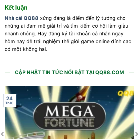
Kết luận
Nhà cái QQ88
xứng đáng là điểm đến lý tưởng cho
những ai đam mê giải trí và tìm kiếm cơ hội làm giàu
nhanh chóng. Hãy đăng ký tài khoản cá nhân ngay
hôm nay để trải nghiệm thế giới game online đỉnh cao
có một không hai.
CẬP NHẬT TIN TỨC NỔI BẬT TẠI QQ88.COM
24
Th10