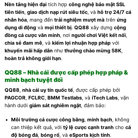
Nền tảng hiện đại
tích hợp
công nghệ bảo mật SSL
tiên tiến
,
giao dịch nạp rút siêu tốc
, và
hỗ trợ 24/7 cá
nhân hóa
, mang đến
trải nghiệm mượt mà
trên
ứng
dụng di động
và
mọi thiết bị
.
QQ88
xây dựng
cộng
đồng cá cược văn minh
, nơi
người chơi Việt
kết nối
,
chia sẻ đam mê
, và
kiếm lợi nhuận hợp pháp
với
khuyến mãi hấp dẫn
như
thưởng chào mừng 58K
,
hoàn trả không giới hạn
.
QQ88 – Nhà cái được cấp phép hợp pháp &
minh bạch tuyệt đối
QQ88
,
nhà cái uy tín quốc tế
, được cấp phép bởi
PAGCOR
,
FCLRC
,
BMM Testlabs
, và
iTech Labs
, vận
hành dưới
giám sát nghiêm ngặt
, đảm bảo:
Môi trường cá cược công bằng
,
minh bạch
, không
can thiệp kết quả, với
tỷ lệ cược cạnh tranh
cho
cá
độ bóng đá
,
bóng rổ
, và
eSports kịch tính
.