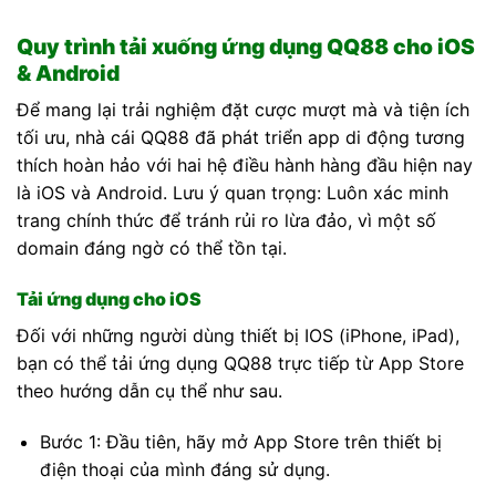
Quy trình tải xuống ứng dụng QQ88 cho iOS
& Android
Để mang lại trải nghiệm đặt cược mượt mà và tiện ích
tối ưu, nhà cái QQ88 đã phát triển app di động tương
thích hoàn hảo với hai hệ điều hành hàng đầu hiện nay
là iOS và Android. Lưu ý quan trọng: Luôn xác minh
trang chính thức để tránh rủi ro lừa đảo, vì một số
domain đáng ngờ có thể tồn tại.
Tải ứng dụng cho iOS
Đối với những người dùng thiết bị IOS (iPhone, iPad),
bạn có thể tải ứng dụng QQ88 trực tiếp từ App Store
theo hướng dẫn cụ thể như sau.
Bước 1: Đầu tiên, hãy mở App Store trên thiết bị
điện thoại của mình đáng sử dụng.