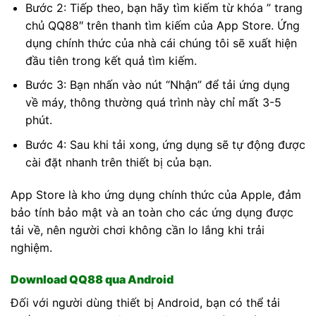
Bước 2: Tiếp theo, bạn hãy tìm kiếm từ khóa ” trang
chủ QQ88″ trên thanh tìm kiếm của App Store. Ứng
dụng chính thức của nhà cái chúng tôi sẽ xuất hiện
đầu tiên trong kết quả tìm kiếm.
Bước 3: Bạn nhấn vào nút “Nhận” để tải ứng dụng
về máy, thông thường quá trình này chỉ mất 3-5
phút.
Bước 4: Sau khi tải xong, ứng dụng sẽ tự động được
cài đặt nhanh trên thiết bị của bạn.
App Store là kho ứng dụng chính thức của Apple, đảm
bảo tính bảo mật và an toàn cho các ứng dụng được
tải về, nên người chơi không cần lo lắng khi trải
nghiệm.
Download QQ88 qua Android
Đối với người dùng thiết bị Android, bạn có thể tải