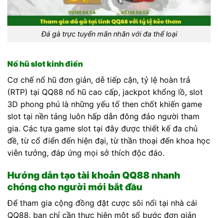
Đá gà trực tuyến mãn nhãn với đa thể loại
Nổ hũ slot kinh điển
Cơ chế nổ hũ đơn giản, dễ tiếp cận, tỷ lệ hoàn trả
(RTP) tại QQ88 nổ hũ cao cấp, jackpot khổng lồ, slot
3D phong phú là những yếu tố then chốt khiến game
slot tại nền tảng luôn hấp dẫn đông đảo người tham
gia. Các tựa game slot tại đây được thiết kế đa chủ
đề, từ cổ điển đến hiện đại, từ thần thoại đến khoa học
viễn tưởng, đáp ứng mọi sở thích độc đáo.
Hướng dẫn tạo tài khoản QQ88 nhanh
chóng cho người mới bắt đầu
Để tham gia cộng đồng đặt cược sôi nổi tại nhà cái
QQ88, bạn chỉ cần thực hiện một số bước đơn giản