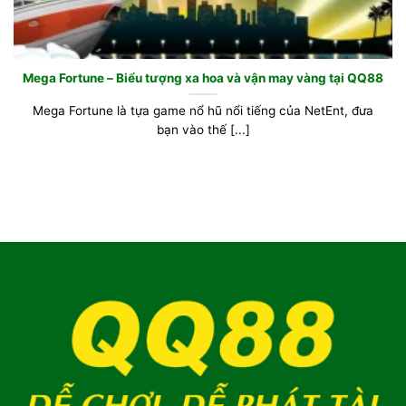
Mega Fortune – Biểu tượng xa hoa và vận may vàng tại QQ88
Mega Fortune là tựa game nổ hũ nổi tiếng của NetEnt, đưa
bạn vào thế [...]