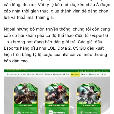
cầu lông, đua xe. Với tỷ lệ kèo tài xỉu, kèo châu Á được
cập nhật thời gian thực, giúp thành viên dễ dàng chọn
lựa và thoải mái tham gia.
Ngoài những bộ môn truyền thống, chúng tôi còn cung
cấp cơ hội khám phá cá độ thể thao điện tử (Esports)
– xu hướng hot đang hấp dẫn giới trẻ. Các giải đấu
Esports hàng đầu như LOL, Dota 2, CS:GO đều xuất
hiện trên bảng tỷ lệ cược của nhà cái với mức thưởng
hấp dẫn cao.