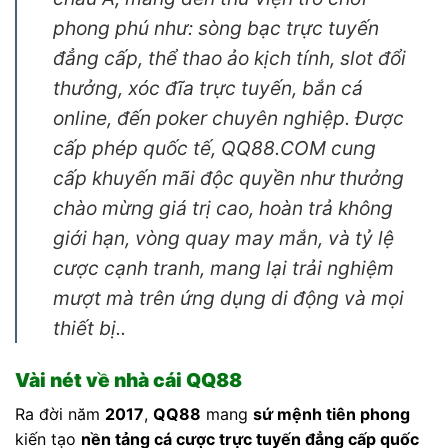
phong phú như: sòng bạc trực tuyến
đẳng cấp, thể thao ảo kịch tính, slot đổi
thưởng, xóc đĩa trực tuyến, bắn cá
online, đến poker chuyên nghiệp. Được
cấp phép quốc tế, QQ88.COM cung
cấp khuyến mãi độc quyền như thưởng
chào mừng giá trị cao, hoàn trả không
giới hạn, vòng quay may mắn, và tỷ lệ
cược cạnh tranh, mang lại trải nghiệm
mượt mà trên ứng dụng di động và mọi
thiết bị..
Vài nét về nhà cái QQ88
Ra đời năm
2017
,
QQ88
mang
sứ mệnh tiên phong
kiến tạo
nền tảng cá cược trực tuyến đẳng cấp quốc