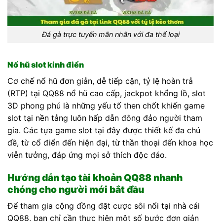
Đá gà trực tuyến mãn nhãn với đa thể loại
Nổ hũ slot kinh điển
Cơ chế nổ hũ đơn giản, dễ tiếp cận, tỷ lệ hoàn trả
(RTP) tại QQ88 nổ hũ cao cấp, jackpot khổng lồ, slot
3D phong phú là những yếu tố then chốt khiến game
slot tại nền tảng luôn hấp dẫn đông đảo người tham
gia. Các tựa game slot tại đây được thiết kế đa chủ
đề, từ cổ điển đến hiện đại, từ thần thoại đến khoa học
viễn tưởng, đáp ứng mọi sở thích độc đáo.
Hướng dẫn tạo tài khoản QQ88 nhanh
chóng cho người mới bắt đầu
Để tham gia cộng đồng đặt cược sôi nổi tại nhà cái
QQ88, bạn chỉ cần thực hiện một số bước đơn giản