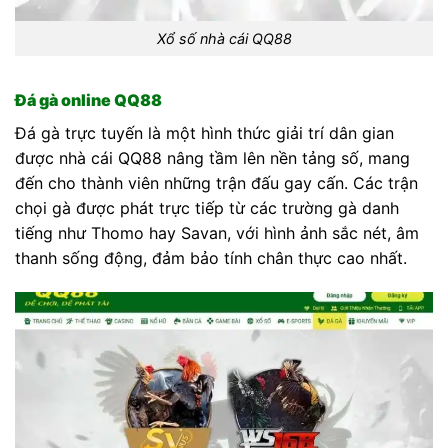
Xổ số nhà cái QQ88
Đá gà online QQ88
Đá gà trực tuyến là một hình thức giải trí dân gian
được nhà cái QQ88 nâng tầm lên nền tảng số, mang
đến cho thành viên những trận đấu gay cấn. Các trận
chọi gà được phát trực tiếp từ các trường gà danh
tiếng như Thomo hay Savan, với hình ảnh sắc nét, âm
thanh sống động, đảm bảo tính chân thực cao nhất.