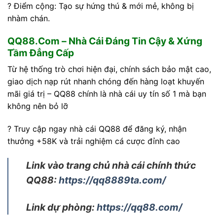
? Điểm cộng: Tạo sự hứng thú & mới mẻ, không bị
nhàm chán.
QQ88.Com – Nhà Cái Đáng Tin Cậy & Xứng
Tầm Đẳng Cấp
Từ hệ thống trò chơi hiện đại, chính sách bảo mật cao,
giao dịch nạp rút nhanh chóng đến hàng loạt khuyến
mãi giá trị – QQ88 chính là nhà cái uy tín số 1 mà bạn
không nên bỏ lỡ
? Truy cập ngay nhà cái QQ88 để đăng ký, nhận
thưởng +58K và trải nghiệm cá cược đỉnh cao
Link vào trang chủ nhà cái chính thức
QQ88:
https://qq8889ta.com/
Link dự phòng:
https://qq88.com/