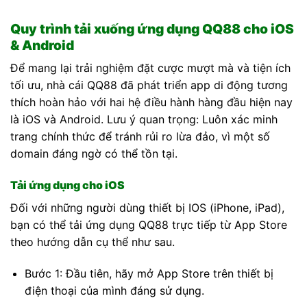
Quy trình tải xuống ứng dụng QQ88 cho iOS
& Android
Để mang lại trải nghiệm đặt cược mượt mà và tiện ích
tối ưu, nhà cái QQ88 đã phát triển app di động tương
thích hoàn hảo với hai hệ điều hành hàng đầu hiện nay
là iOS và Android. Lưu ý quan trọng: Luôn xác minh
trang chính thức để tránh rủi ro lừa đảo, vì một số
domain đáng ngờ có thể tồn tại.
Tải ứng dụng cho iOS
Đối với những người dùng thiết bị IOS (iPhone, iPad),
bạn có thể tải ứng dụng QQ88 trực tiếp từ App Store
theo hướng dẫn cụ thể như sau.
Bước 1: Đầu tiên, hãy mở App Store trên thiết bị
điện thoại của mình đáng sử dụng.