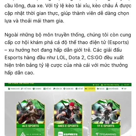
cầu lông, đua xe. Với tỷ lệ kèo tài xỉu, kèo châu Á được
cập nhật thời gian thực, giúp thành viên dễ dàng chọn
lựa và thoải mái tham gia.
Ngoài những bộ môn truyền thống, chúng tôi còn cung
cấp cơ hội khám phá cá độ thể thao điện tử (Esports)
– xu hướng hot đang hấp dẫn giới trẻ. Các giải đấu
Esports hàng đầu như LOL, Dota 2, CS:GO đều xuất
hiện trên bảng tỷ lệ cược của nhà cái với mức thưởng
hấp dẫn cao.