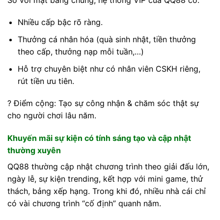
Nhiều cấp bậc rõ ràng.
Thưởng cá nhân hóa (quà sinh nhật, tiền thưởng
theo cấp, thưởng nạp mỗi tuần,…)
Hỗ trợ chuyên biệt như có nhân viên CSKH riêng,
rút tiền ưu tiên.
? Điểm cộng: Tạo sự công nhận & chăm sóc thật sự
cho người chơi lâu năm.
Khuyến mãi sự kiện có tính sáng tạo và cập nhật
thường xuyên
QQ88 thường cập nhật chương trình theo giải đấu lớn,
ngày lễ, sự kiện trending, kết hợp với mini game, thử
thách, bảng xếp hạng. Trong khi đó, nhiều nhà cái chỉ
có vài chương trình “cố định” quanh năm.