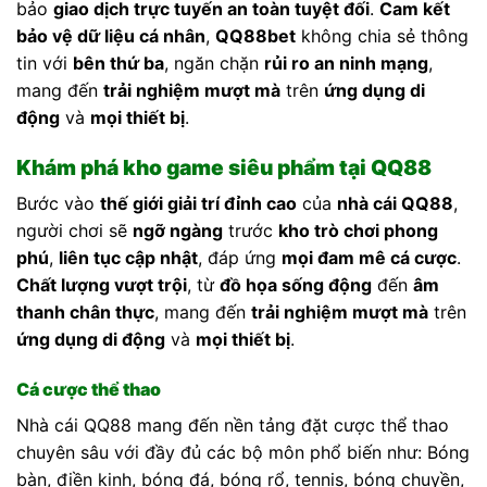
bảo
giao dịch trực tuyến an toàn tuyệt đối
.
Cam kết
bảo vệ dữ liệu cá nhân
,
QQ88bet
không chia sẻ thông
tin với
bên thứ ba
, ngăn chặn
rủi ro an ninh mạng
,
mang đến
trải nghiệm mượt mà
trên
ứng dụng di
động
và
mọi thiết bị
.
Khám phá kho game siêu phẩm tại QQ88
Bước vào
thế giới giải trí đỉnh cao
của
nhà cái QQ88
,
người chơi sẽ
ngỡ ngàng
trước
kho trò chơi phong
phú
,
liên tục cập nhật
, đáp ứng
mọi đam mê cá cược
.
Chất lượng vượt trội
, từ
đồ họa sống động
đến
âm
thanh chân thực
, mang đến
trải nghiệm mượt mà
trên
ứng dụng di động
và
mọi thiết bị
.
Cá cược thể thao
Nhà cái QQ88 mang đến nền tảng đặt cược thể thao
chuyên sâu với đầy đủ các bộ môn phổ biến như: Bóng
bàn, điền kinh, bóng đá, bóng rổ, tennis, bóng chuyền,