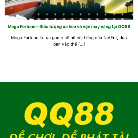
Mega Fortune – Biểu tượng xa hoa và vận may vàng tại QQ88
Mega Fortune là tựa game nổ hũ nổi tiếng của NetEnt, đưa
bạn vào thế [...]