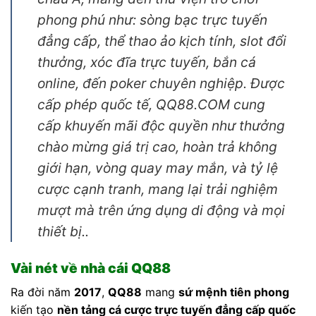
phong phú như: sòng bạc trực tuyến
đẳng cấp, thể thao ảo kịch tính, slot đổi
thưởng, xóc đĩa trực tuyến, bắn cá
online, đến poker chuyên nghiệp. Được
cấp phép quốc tế, QQ88.COM cung
cấp khuyến mãi độc quyền như thưởng
chào mừng giá trị cao, hoàn trả không
giới hạn, vòng quay may mắn, và tỷ lệ
cược cạnh tranh, mang lại trải nghiệm
mượt mà trên ứng dụng di động và mọi
thiết bị..
Vài nét về nhà cái QQ88
Ra đời năm
2017
,
QQ88
mang
sứ mệnh tiên phong
kiến tạo
nền tảng cá cược trực tuyến đẳng cấp quốc