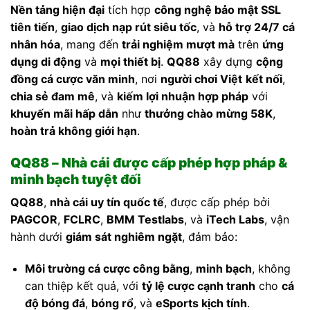
Nền tảng hiện đại
tích hợp
công nghệ bảo mật SSL
tiên tiến
,
giao dịch nạp rút siêu tốc
, và
hỗ trợ 24/7 cá
nhân hóa
, mang đến
trải nghiệm mượt mà
trên
ứng
dụng di động
và
mọi thiết bị
.
QQ88
xây dựng
cộng
đồng cá cược văn minh
, nơi
người chơi Việt
kết nối
,
chia sẻ đam mê
, và
kiếm lợi nhuận hợp pháp
với
khuyến mãi hấp dẫn
như
thưởng chào mừng 58K
,
hoàn trả không giới hạn
.
QQ88 – Nhà cái được cấp phép hợp pháp &
minh bạch tuyệt đối
QQ88
,
nhà cái uy tín quốc tế
, được cấp phép bởi
PAGCOR
,
FCLRC
,
BMM Testlabs
, và
iTech Labs
, vận
hành dưới
giám sát nghiêm ngặt
, đảm bảo:
Môi trường cá cược công bằng
,
minh bạch
, không
can thiệp kết quả, với
tỷ lệ cược cạnh tranh
cho
cá
độ bóng đá
,
bóng rổ
, và
eSports kịch tính
.