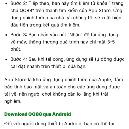
Bước 2: Tiếp theo, bạn hãy tìm kiếm từ khóa ” trang
chủ QQ88″ trên thanh tìm kiếm của App Store. Ứng
dụng chính thức của nhà cái chúng tôi sẽ xuất hiện
đầu tiên trong kết quả tìm kiếm.
Bước 3: Bạn nhấn vào nút “Nhận” để tải ứng dụng
về máy, thông thường quá trình này chỉ mất 3-5
phút.
Bước 4: Sau khi tải xong, ứng dụng sẽ tự động được
cài đặt nhanh trên thiết bị của bạn.
App Store là kho ứng dụng chính thức của Apple, đảm
bảo tính bảo mật và an toàn cho các ứng dụng được
tải về, nên người chơi không cần lo lắng khi trải
nghiệm.
Download QQ88 qua Android
Đối với người dùng thiết bị Android, bạn có thể tải