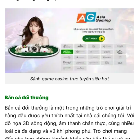
Sảnh game casino trực tuyến siêu hot
Bắn cá đổi thưởng
Bắn cá đổi thưởng là một trong những trò chơi giải trí
hàng đầu được yêu thích nhất tại nhà cái chúng tôi. Với
đồ họa 3D sống động, âm thanh chân thực, cùng nhiều
loài cá đa dạng và vũ khí phong phú. Trò chơi mang
đến cho bạn những khoảnh khắc săn bắn thú vị và cơ