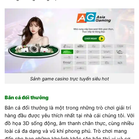
Sảnh game casino trực tuyến siêu hot
Bắn cá đổi thưởng
Bắn cá đổi thưởng là một trong những trò chơi giải trí
hàng đầu được yêu thích nhất tại nhà cái chúng tôi. Với
đồ họa 3D sống động, âm thanh chân thực, cùng nhiều
loài cá đa dạng và vũ khí phong phú. Trò chơi mang
đến cho bạn những khoảnh khắc săn bắn thú vị và cơ