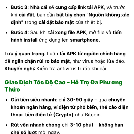
Bước 3
:
Nhà cái
sẽ
cung cấp link tải APK
, và trước
khi
cài đặt
, bạn cần
bật tùy chọn “Nguồn không xác
định”
trong
cài đặt bảo mật
của thiết bị.
Bước 4
: Sau khi
tải xong file APK
, mở file và
tiến
hành install
ứng dụng lên
smartphone
.
Lưu ý quan trọng
: Luôn
tải APK từ nguồn chính hãng
để
ngăn chặn rủi ro bảo mật
, như virus hoặc lừa đảo.
Khuyến nghị
: Kiểm tra antivirus trước khi cài.
Giao Dịch Tốc Độ Cao – Hỗ Trợ Đa Phương
Thức
Gửi tiền siêu nhanh
: chỉ
30-90 giây
– qua
chuyển
khoản ngân hàng
,
ví điện tử phổ biến
,
thẻ cào điện
thoại
,
tiền điện tử (Crypto)
như Bitcoin.
Rút vốn nhanh chóng
chỉ
3-10 phút
–
không hạn
chế số lượt
mỗi ngày.