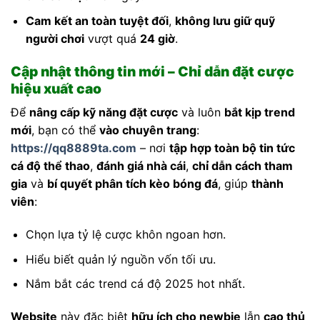
Cam kết an toàn tuyệt đối
,
không lưu giữ quỹ
người chơi
vượt quá
24 giờ
.
Cập nhật thông tin mới – Chỉ dẫn đặt cược
hiệu xuất cao
Để
nâng cấp kỹ năng đặt cược
và luôn
bắt kịp trend
mới
, bạn có thể
vào chuyên trang
:
https://qq8889ta.com
– nơi
tập hợp toàn bộ tin tức
cá độ thể thao
,
đánh giá nhà cái
,
chỉ dẫn cách tham
gia
và
bí quyết phân tích kèo bóng đá
, giúp
thành
viên
:
Chọn lựa tỷ lệ cược khôn ngoan hơn.
Hiểu biết quản lý nguồn vốn tối ưu.
Nắm bắt các trend cá độ 2025 hot nhất.
Website
này đặc biệt
hữu ích cho newbie
lẫn
cao thủ