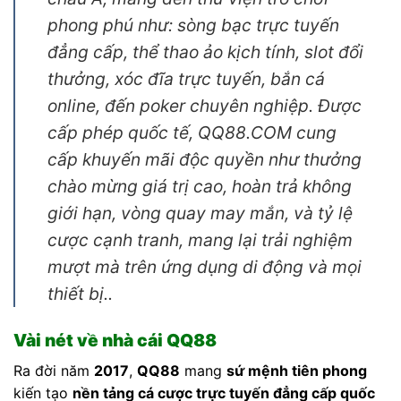
phong phú như: sòng bạc trực tuyến
đẳng cấp, thể thao ảo kịch tính, slot đổi
thưởng, xóc đĩa trực tuyến, bắn cá
online, đến poker chuyên nghiệp. Được
cấp phép quốc tế, QQ88.COM cung
cấp khuyến mãi độc quyền như thưởng
chào mừng giá trị cao, hoàn trả không
giới hạn, vòng quay may mắn, và tỷ lệ
cược cạnh tranh, mang lại trải nghiệm
mượt mà trên ứng dụng di động và mọi
thiết bị..
Vài nét về nhà cái QQ88
Ra đời năm
2017
,
QQ88
mang
sứ mệnh tiên phong
kiến tạo
nền tảng cá cược trực tuyến đẳng cấp quốc