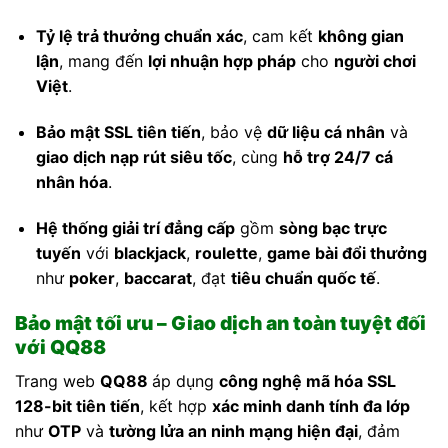
Tỷ lệ trả thưởng chuẩn xác
, cam kết
không gian
lận
, mang đến
lợi nhuận hợp pháp
cho
người chơi
Việt
.
Bảo mật SSL tiên tiến
, bảo vệ
dữ liệu cá nhân
và
giao dịch nạp rút siêu tốc
, cùng
hỗ trợ 24/7 cá
nhân hóa
.
Hệ thống giải trí đẳng cấp
gồm
sòng bạc trực
tuyến
với
blackjack
,
roulette
,
game bài đổi thưởng
như
poker
,
baccarat
, đạt
tiêu chuẩn quốc tế
.
Bảo mật tối ưu – Giao dịch an toàn tuyệt đối
với QQ88
Trang web
QQ88
áp dụng
công nghệ mã hóa SSL
128-bit tiên tiến
, kết hợp
xác minh danh tính đa lớp
như
OTP
và
tường lửa an ninh mạng hiện đại
, đảm