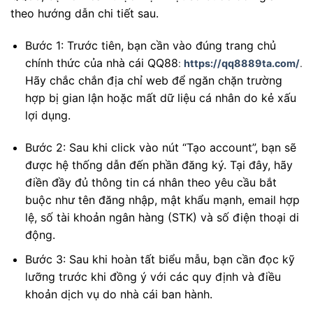
theo hướng dẫn chi tiết sau.
Bước 1: Trước tiên, bạn cần vào đúng trang chủ
chính thức của nhà cái QQ88
:
https://qq8889ta.com/
.
Hãy chắc chắn địa chỉ web để ngăn chặn trường
hợp bị gian lận hoặc mất dữ liệu cá nhân do kẻ xấu
lợi dụng.
Bước 2: Sau khi click vào nút “Tạo account”, bạn sẽ
được hệ thống dẫn đến phần đăng ký. Tại đây, hãy
điền đầy đủ thông tin cá nhân theo yêu cầu bắt
buộc như tên đăng nhập, mật khẩu mạnh, email hợp
lệ, số tài khoản ngân hàng (STK) và số điện thoại di
động.
Bước 3: Sau khi hoàn tất biểu mẫu, bạn cần đọc kỹ
lưỡng trước khi đồng ý với các quy định và điều
khoản dịch vụ do nhà cái ban hành.