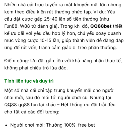
Nhiều nhà cái trực tuyến ra mắt khuyến mãi lớn nhưng
kèm theo điều kiện rút thưởng phức tạp. Ví dụ: Yêu
cầu đặt cược gấp 25-40 lần số tiền thưởng (như
Fun88, W88 từ đánh giá). Trong khi đó,
QQ88bet
thiết
kế ưu đãi với yêu cầu hợp lý hơn, chủ yếu xoay quanh
mức vòng cược 10-15 lần, giúp thành viên dễ dàng đáp
ứng để rút vốn, tránh cảm giác bị treo phần thưởng.
Điểm cộng: Ưu đãi gắn liền với khả năng nhận thực tế,
không phải chiêu trò lừa đảo.
Tính liên tục và duy trì
Một số nhà cái chỉ tập trung khuyến mãi cho người
chơi mới, sau đó mới tới người chơi cũ. Nhưng tại
QQ88 qq88.fun lại khác – Hệt thống ưu đãi trải đều
cho tất cả các đối tượng:
Người chơi mới: Thưởng 100%, free bet