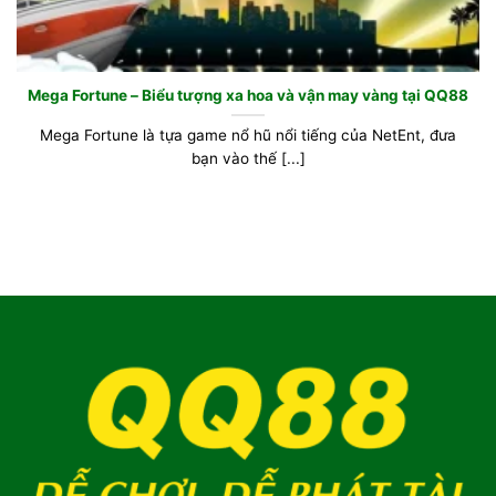
Mega Fortune – Biểu tượng xa hoa và vận may vàng tại QQ88
Mega Fortune là tựa game nổ hũ nổi tiếng của NetEnt, đưa
bạn vào thế [...]