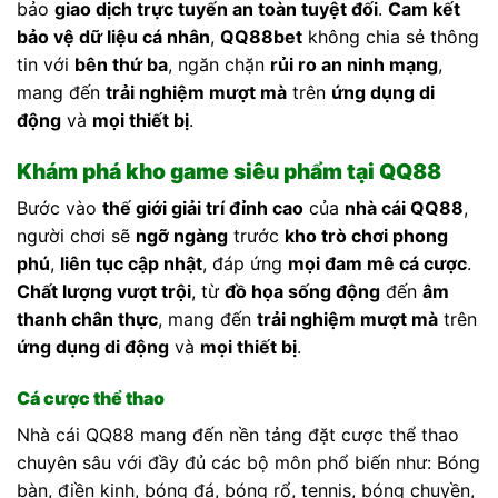
bảo
giao dịch trực tuyến an toàn tuyệt đối
.
Cam kết
bảo vệ dữ liệu cá nhân
,
QQ88bet
không chia sẻ thông
tin với
bên thứ ba
, ngăn chặn
rủi ro an ninh mạng
,
mang đến
trải nghiệm mượt mà
trên
ứng dụng di
động
và
mọi thiết bị
.
Khám phá kho game siêu phẩm tại QQ88
Bước vào
thế giới giải trí đỉnh cao
của
nhà cái QQ88
,
người chơi sẽ
ngỡ ngàng
trước
kho trò chơi phong
phú
,
liên tục cập nhật
, đáp ứng
mọi đam mê cá cược
.
Chất lượng vượt trội
, từ
đồ họa sống động
đến
âm
thanh chân thực
, mang đến
trải nghiệm mượt mà
trên
ứng dụng di động
và
mọi thiết bị
.
Cá cược thể thao
Nhà cái QQ88 mang đến nền tảng đặt cược thể thao
chuyên sâu với đầy đủ các bộ môn phổ biến như: Bóng
bàn, điền kinh, bóng đá, bóng rổ, tennis, bóng chuyền,