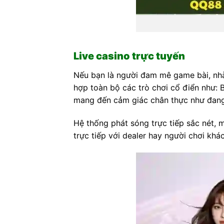
Live casino trực tuyến
Nếu bạn là người đam mê game bài, nhà
hợp toàn bộ các trò chơi cổ điển như: B
mang đến cảm giác chân thực như đang
Hệ thống phát sóng trực tiếp sắc nét, 
trực tiếp với dealer hay người chơi kh