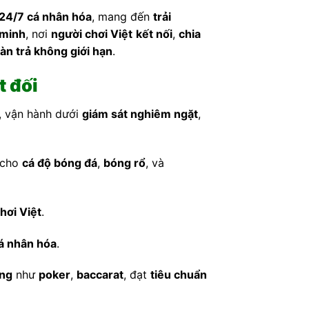
 24/7 cá nhân hóa
, mang đến
trải
 minh
, nơi
người chơi Việt
kết nối
,
chia
àn trả không giới hạn
.
t đối
, vận hành dưới
giám sát nghiêm ngặt
,
cho
cá độ bóng đá
,
bóng rổ
, và
hơi Việt
.
cá nhân hóa
.
ởng
như
poker
,
baccarat
, đạt
tiêu chuẩn