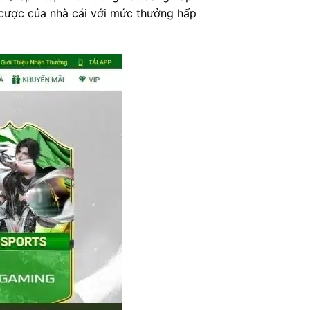
ệ cược của nhà cái với mức thưởng hấp