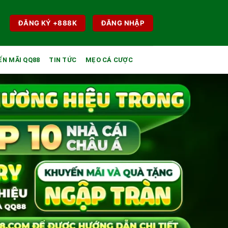
ĐĂNG KÝ +888K
ĐĂNG NHẬP
ẾN MÃI QQ88
TIN TỨC
MẸO CÁ CƯỢC