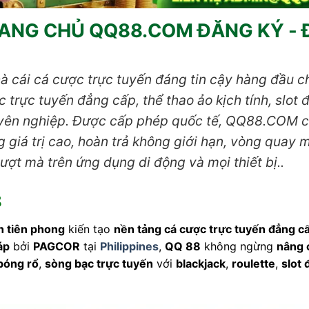
ANG CHỦ QQ88.COM ĐĂNG KÝ - 
hà cái cá cược trực tuyến đáng tin cậy hàng đầu c
trực tuyến đẳng cấp, thể thao ảo kịch tính, slot đ
huyên nghiệp. Được cấp phép quốc tế, QQ88.COM 
iá trị cao, hoàn trả không giới hạn, vòng quay 
ượt mà trên ứng dụng di động và mọi thiết bị..
8
 tiên phong
kiến tạo
nền tảng cá cược trực tuyến đẳng c
áp
bởi
PAGCOR
tại
Philippines
,
QQ 88
không ngừng
nâng 
bóng rổ
,
sòng bạc trực tuyến
với
blackjack
,
roulette
,
slot 