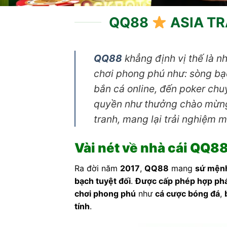
QQ88
ASIA TR
QQ88
khẳng định vị thế là n
chơi phong phú như: sòng bạc 
bắn cá online, đến poker c
quyền như thưởng chào mừng g
tranh, mang lại trải nghiệm m
Vài nét về nhà cái QQ8
Ra đời năm
2017
,
QQ88
mang
sứ mệnh
bạch tuyệt đối
.
Được cấp phép hợp ph
chơi phong phú
như
cá cược bóng đá
,
tính
.