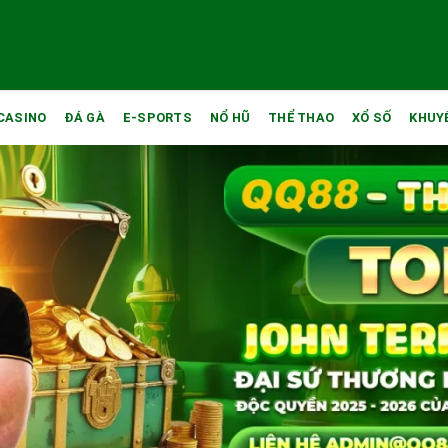
CASINO
ĐÁ GÀ
E-SPORTS
NỔ HŨ
THỂ THAO
XỔ SỐ
KHUY