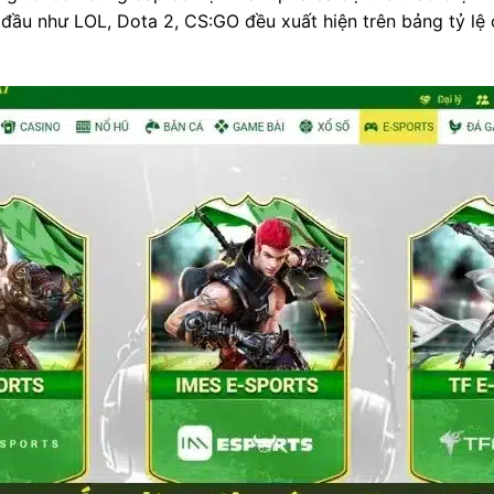
g đầu như LOL, Dota 2, CS:GO đều xuất hiện trên bảng tỷ l