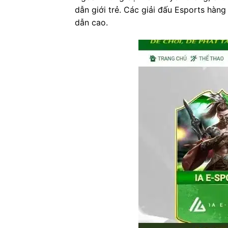
dẫn giới trẻ. Các giải đấu Esports hàn
dẫn cao.