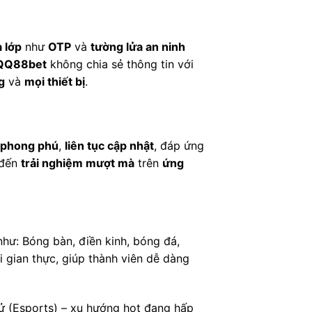
 lớp
như
OTP
và
tường lửa an ninh
QQ88bet
không chia sẻ thông tin với
g
và
mọi thiết bị
.
i phong phú
,
liên tục cập nhật
, đáp ứng
 đến
trải nghiệm mượt mà
trên
ứng
hư: Bóng bàn, điền kinh, bóng đá,
i gian thực, giúp thành viên dễ dàng
ử (Esports) – xu hướng hot đang hấp