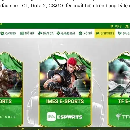
g đầu như LOL, Dota 2, CS:GO đều xuất hiện trên bảng tỷ l