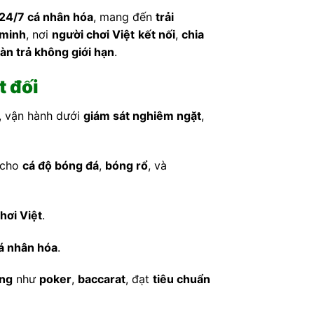
 24/7 cá nhân hóa
, mang đến
trải
 minh
, nơi
người chơi Việt
kết nối
,
chia
àn trả không giới hạn
.
t đối
, vận hành dưới
giám sát nghiêm ngặt
,
cho
cá độ bóng đá
,
bóng rổ
, và
hơi Việt
.
cá nhân hóa
.
ởng
như
poker
,
baccarat
, đạt
tiêu chuẩn