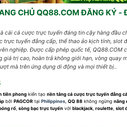
ANG CHỦ QQ88.COM ĐĂNG KÝ - 
hà cái cá cược trực tuyến đáng tin cậy hàng đầu c
trực tuyến đẳng cấp, thể thao ảo kịch tính, slot đ
huyên nghiệp. Được cấp phép quốc tế, QQ88.COM 
iá trị cao, hoàn trả không giới hạn, vòng quay 
ượt mà trên ứng dụng di động và mọi thiết bị..
8
 tiên phong
kiến tạo
nền tảng cá cược trực tuyến đẳng c
áp
bởi
PAGCOR
tại
Philippines
,
QQ 88
không ngừng
nâng 
bóng rổ
,
sòng bạc trực tuyến
với
blackjack
,
roulette
,
slot 