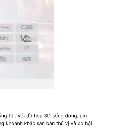
húng tôi. Với đồ họa 3D sống động, âm
ng khoảnh khắc săn bắn thú vị và cơ hội