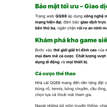
Bảo mật tối ưu – Giao d
Trang web
QQ88
áp dụng
công nghệ mã
mạng hiện đại
, đảm bảo
giao dịch trực
bên thứ ba
, ngăn chặn
rủi ro an ninh 
Khám phá kho game si
Bước vào
thế giới giải trí đỉnh cao
của
mọi đam mê cá cược
.
Chất lượng vượt 
dụng di động
và
mọi thiết bị
.
Cá cược thể thao
Nhà cái QQ88 mang đến nền tảng đặt cư
bóng rổ, tennis, bóng chuyền, cầu lông,
chọn lựa và thoải mái tham gia.
Ngoài những bộ môn truyền thống, chún