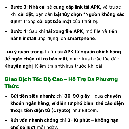
Bước 3
:
Nhà cái
sẽ
cung cấp link tải APK
, và trước
khi
cài đặt
, bạn cần
bật tùy chọn “Nguồn không xác
định”
trong
cài đặt bảo mật
của thiết bị.
Bước 4
: Sau khi
tải xong file APK
, mở file và
tiến
hành install
ứng dụng lên
smartphone
.
Lưu ý quan trọng
: Luôn
tải APK từ nguồn chính hãng
để
ngăn chặn rủi ro bảo mật
, như virus hoặc lừa đảo.
Khuyến nghị
: Kiểm tra antivirus trước khi cài.
Giao Dịch Tốc Độ Cao – Hỗ Trợ Đa Phương
Thức
Gửi tiền siêu nhanh
: chỉ
30-90 giây
– qua
chuyển
khoản ngân hàng
,
ví điện tử phổ biến
,
thẻ cào điện
thoại
,
tiền điện tử (Crypto)
như Bitcoin.
Rút vốn nhanh chóng
chỉ
3-10 phút
–
không hạn
chế số lượt
mỗi ngày.