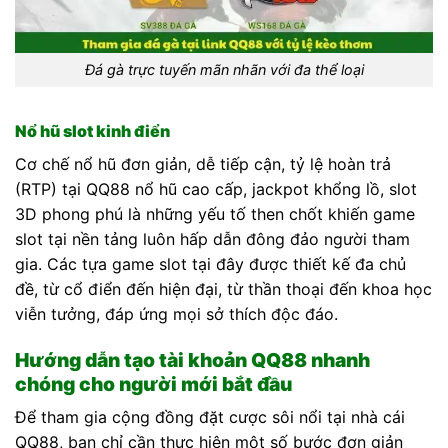
Đá gà trực tuyến mãn nhãn với đa thể loại
Nổ hũ slot kinh điển
Cơ chế nổ hũ đơn giản, dễ tiếp cận, tỷ lệ hoàn trả
(RTP) tại QQ88 nổ hũ cao cấp, jackpot khổng lồ, slot
3D phong phú là những yếu tố then chốt khiến game
slot tại nền tảng luôn hấp dẫn đông đảo người tham
gia. Các tựa game slot tại đây được thiết kế đa chủ
đề, từ cổ điển đến hiện đại, từ thần thoại đến khoa học
viễn tưởng, đáp ứng mọi sở thích độc đáo.
Hướng dẫn tạo tài khoản QQ88 nhanh
chóng cho người mới bắt đầu
Để tham gia cộng đồng đặt cược sôi nổi tại nhà cái
QQ88, bạn chỉ cần thực hiện một số bước đơn giản