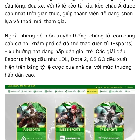
cầu lông, đua xe. Với tỷ lệ kèo tài xỉu, kèo châu Á được
cập nhật thời gian thực, giúp thành viên dễ dàng chọn
lựa và thoải mái tham gia.
Ngoài những bộ môn truyền thống, chúng tôi còn cung
cấp cơ hội khám phá cá độ thể thao điện tử (Esports)
– xu hướng hot đang hấp dẫn giới trẻ. Các giải đấu
Esports hàng đầu như LOL, Dota 2, CS:GO đều xuất
hiện trên bảng tỷ lệ cược của nhà cái với mức thưởng
hấp dẫn cao.