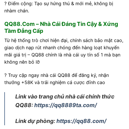
? Điểm cộng: Tạo sự hứng thú & mới mẻ, không bị
nhàm chán.
QQ88.Com – Nhà Cái Đáng Tin Cậy & Xứng
Tầm Đẳng Cấp
Từ hệ thống trò chơi hiện đại, chính sách bảo mật cao,
giao dịch nạp rút nhanh chóng đến hàng loạt khuyến
mãi giá trị – QQ88 chính là nhà cái uy tín số 1 mà bạn
không nên bỏ lỡ
? Truy cập ngay nhà cái QQ88 để đăng ký, nhận
thưởng +58K và trải nghiệm cá cược đỉnh cao
Link vào trang chủ nhà cái chính thức
QQ88:
https://qq8889ta.com/
Link dự phòng:
https://qq88.com/