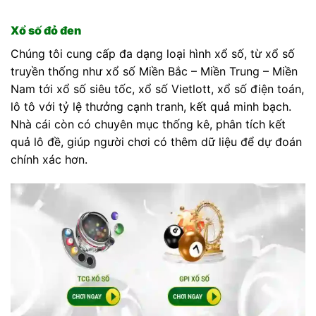
Xổ số đỏ đen
Chúng tôi cung cấp đa dạng loại hình xổ số, từ xổ số
truyền thống như xổ số Miền Bắc – Miền Trung – Miền
Nam tới xổ số siêu tốc, xổ số Vietlott, xổ số điện toán,
lô tô với tỷ lệ thưởng cạnh tranh, kết quả minh bạch.
Nhà cái còn có chuyên mục thống kê, phân tích kết
quả lô đề, giúp người chơi có thêm dữ liệu để dự đoán
chính xác hơn.