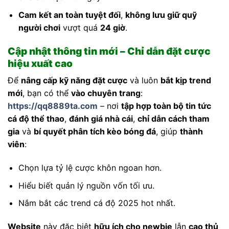
Cam kết an toàn tuyệt đối
,
không lưu giữ quỹ
người chơi
vượt quá
24 giờ
.
Cập nhật thông tin mới – Chỉ dẫn đặt cược
hiệu xuất cao
Để
nâng cấp kỹ năng đặt cược
và luôn
bắt kịp trend
mới
, bạn có thể
vào chuyên trang
:
https://qq8889ta.com
– nơi
tập hợp toàn bộ tin tức
cá độ thể thao
,
đánh giá nhà cái
,
chỉ dẫn cách tham
gia
và
bí quyết phân tích kèo bóng đá
, giúp
thành
viên
:
Chọn lựa tỷ lệ cược khôn ngoan hơn.
Hiểu biết quản lý nguồn vốn tối ưu.
Nắm bắt các trend cá độ 2025 hot nhất.
Website
này đặc biệt
hữu ích cho newbie
lẫn
cao thủ