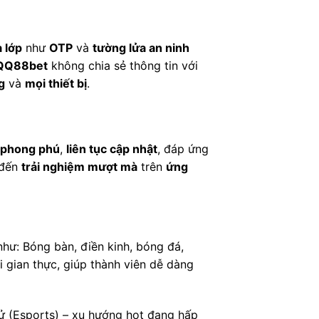
 lớp
như
OTP
và
tường lửa an ninh
QQ88bet
không chia sẻ thông tin với
g
và
mọi thiết bị
.
i phong phú
,
liên tục cập nhật
, đáp ứng
 đến
trải nghiệm mượt mà
trên
ứng
hư: Bóng bàn, điền kinh, bóng đá,
i gian thực, giúp thành viên dễ dàng
ử (Esports) – xu hướng hot đang hấp