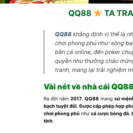
QQ88
TA TRA
QQ88
khẳng định vị thế là n
chơi phong phú như: sòng bạc 
bắn cá online, đến poker c
quyền như thưởng chào mừng g
tranh, mang lại trải nghiệm m
Vài nét về nhà cái QQ8
Ra đời năm
2017
,
QQ88
mang
sứ mệnh
bạch tuyệt đối
.
Được cấp phép hợp ph
chơi phong phú
như
cá cược bóng đá
,
tính
.