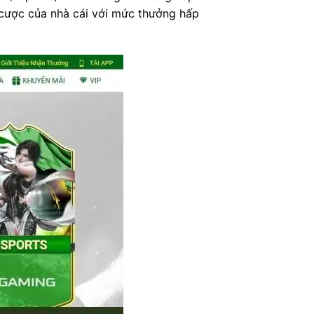
ệ cược của nhà cái với mức thưởng hấp