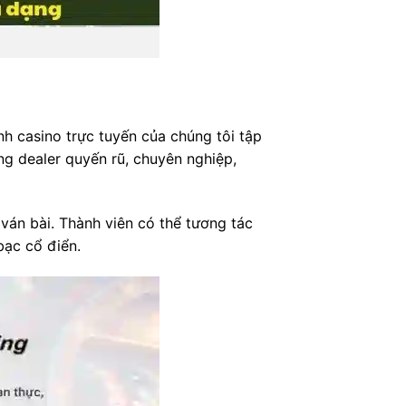
h casino trực tuyến của chúng tôi tập
ững dealer quyến rũ, chuyên nghiệp,
ván bài. Thành viên có thể tương tác
bạc cổ điển.