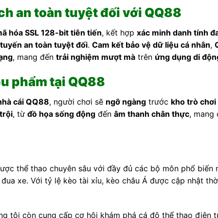
ịch an toàn tuyệt đối với QQ88
 hóa SSL 128-bit tiên tiến
, kết hợp
xác minh danh tính đa
 tuyến an toàn tuyệt đối
.
Cam kết bảo vệ dữ liệu cá nhân
,
mạng
, mang đến
trải nghiệm mượt mà
trên
ứng dụng di độn
êu phẩm tại QQ88
nhà cái QQ88
, người chơi sẽ
ngỡ ngàng
trước
kho trò chơ
trội
, từ
đồ họa sống động
đến
âm thanh chân thực
, mang
ợc thể thao chuyên sâu với đầy đủ các bộ môn phổ biến n
 đua xe. Với tỷ lệ kèo tài xỉu, kèo châu Á được cập nhật thờ
g tôi còn cung cấp cơ hội khám phá cá độ thể thao điện t