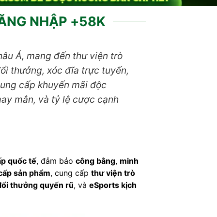
ĐĂNG NHẬP +58K
hâu Á, mang đến thư viện trò
ổi thưởng, xóc đĩa trực tuyến,
cung cấp khuyến mãi độc
may mắn, và tỷ lệ cược cạnh
ấp quốc tế
, đảm bảo
công bằng
,
minh
cấp sản phẩm
, cung cấp
thư viện trò
đổi thưởng quyến rũ
, và
eSports kịch