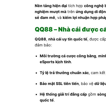
Nền tảng hiện đại
tích hợp
công nghệ b
nghiệm mượt mà
trên
ứng dụng di độ
sẻ đam mê
, và
kiếm lợi nhuận hợp phá
QQ88 – Nhà cái được cấ
QQ88
,
nhà cái uy tín quốc tế
, được cấ
đảm bảo:
Môi trường cá cược công bằng
,
min
eSports kịch tính
.
Tỷ lệ trả thưởng chuẩn xác
, cam kế
Bảo mật SSL tiên tiến
, bảo vệ
dữ liệ
Hệ thống giải trí đẳng cấp
gồm
sòng
quốc tế
.