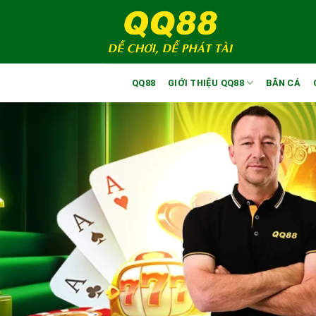
Bỏ
qua
nội
dung
QQ88
GIỚI THIỆU QQ88
BẮN CÁ