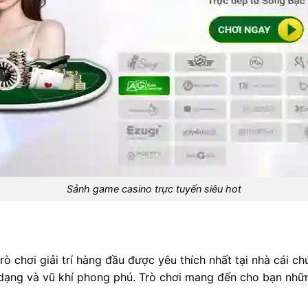
Sảnh game casino trực tuyến siêu hot
ò chơi giải trí hàng đầu được yêu thích nhất tại nhà cái c
 dạng và vũ khí phong phú. Trò chơi mang đến cho bạn nhữ