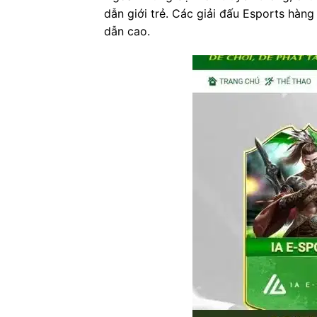
dẫn giới trẻ. Các giải đấu Esports hàn
dẫn cao.