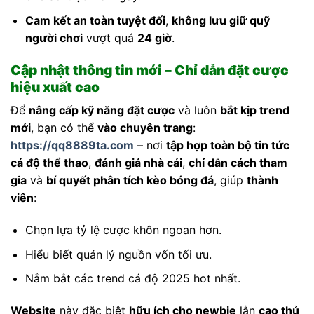
Cam kết an toàn tuyệt đối
,
không lưu giữ quỹ
người chơi
vượt quá
24 giờ
.
Cập nhật thông tin mới – Chỉ dẫn đặt cược
hiệu xuất cao
Để
nâng cấp kỹ năng đặt cược
và luôn
bắt kịp trend
mới
, bạn có thể
vào chuyên trang
:
https://qq8889ta.com
– nơi
tập hợp toàn bộ tin tức
cá độ thể thao
,
đánh giá nhà cái
,
chỉ dẫn cách tham
gia
và
bí quyết phân tích kèo bóng đá
, giúp
thành
viên
:
Chọn lựa tỷ lệ cược khôn ngoan hơn.
Hiểu biết quản lý nguồn vốn tối ưu.
Nắm bắt các trend cá độ 2025 hot nhất.
Website
này đặc biệt
hữu ích cho newbie
lẫn
cao thủ