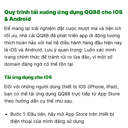
Quy trình tải xuống ứng dụng QQ88 cho iOS
& Android
Để mang lại trải nghiệm đặt cược mượt mà và tiện ích
tối ưu, nhà cái QQ88 đã phát triển app di động tương
thích hoàn hảo với hai hệ điều hành hàng đầu hiện nay
là iOS và Android. Lưu ý quan trọng: Luôn xác minh
trang chính thức để tránh rủi ro lừa đảo, vì một số
domain đáng ngờ có thể tồn tại.
Tải ứng dụng cho iOS
Đối với những người dùng thiết bị IOS (iPhone, iPad),
bạn có thể tải ứng dụng QQ88 trực tiếp từ App Store
theo hướng dẫn cụ thể như sau.
Bước 1: Đầu tiên, hãy mở App Store trên thiết bị
điện thoại của mình đáng sử dụng.