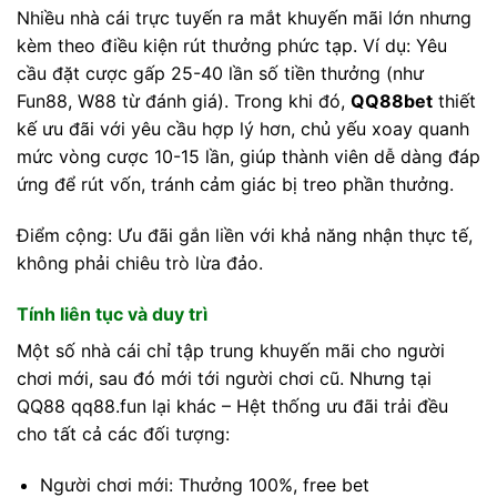
Nhiều nhà cái trực tuyến ra mắt khuyến mãi lớn nhưng
kèm theo điều kiện rút thưởng phức tạp. Ví dụ: Yêu
cầu đặt cược gấp 25-40 lần số tiền thưởng (như
Fun88, W88 từ đánh giá). Trong khi đó,
QQ88bet
thiết
kế ưu đãi với yêu cầu hợp lý hơn, chủ yếu xoay quanh
mức vòng cược 10-15 lần, giúp thành viên dễ dàng đáp
ứng để rút vốn, tránh cảm giác bị treo phần thưởng.
Điểm cộng: Ưu đãi gắn liền với khả năng nhận thực tế,
không phải chiêu trò lừa đảo.
Tính liên tục và duy trì
Một số nhà cái chỉ tập trung khuyến mãi cho người
chơi mới, sau đó mới tới người chơi cũ. Nhưng tại
QQ88 qq88.fun lại khác – Hệt thống ưu đãi trải đều
cho tất cả các đối tượng:
Người chơi mới: Thưởng 100%, free bet