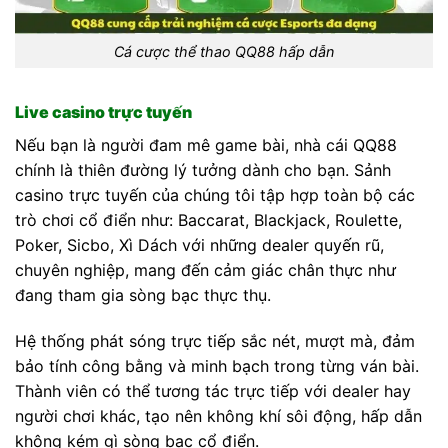
Cá cược thể thao QQ88 hấp dẫn
Live casino trực tuyến
Nếu bạn là người đam mê game bài, nhà cái QQ88
chính là thiên đường lý tưởng dành cho bạn. Sảnh
casino trực tuyến của chúng tôi tập hợp toàn bộ các
trò chơi cổ điển như: Baccarat, Blackjack, Roulette,
Poker, Sicbo, Xì Dách với những dealer quyến rũ,
chuyên nghiệp, mang đến cảm giác chân thực như
đang tham gia sòng bạc thực thụ.
Hệ thống phát sóng trực tiếp sắc nét, mượt mà, đảm
bảo tính công bằng và minh bạch trong từng ván bài.
Thành viên có thể tương tác trực tiếp với dealer hay
người chơi khác, tạo nên không khí sôi động, hấp dẫn
không kém gì sòng bạc cổ điển.