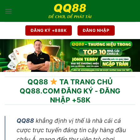
Bỏ
qua
nội
dung
ĐĂNG KÝ +888K
ĐĂNG NHẬP
QQ88
TA TRANG CHỦ
QQ88.COM ĐĂNG KÝ - ĐĂNG
NHẬP +58K
QQ88
khẳng định vị thế là nhà cái cá
cược trực tuyến đáng tin cậy hàng đầu
châu Á, mang đến thư viện trò chơi