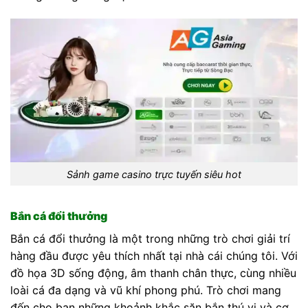
Sảnh game casino trực tuyến siêu hot
Bắn cá đổi thưởng
Bắn cá đổi thưởng là một trong những trò chơi giải trí
hàng đầu được yêu thích nhất tại nhà cái chúng tôi. Với
đồ họa 3D sống động, âm thanh chân thực, cùng nhiều
loài cá đa dạng và vũ khí phong phú. Trò chơi mang
đến cho bạn những khoảnh khắc săn bắn thú vị và cơ