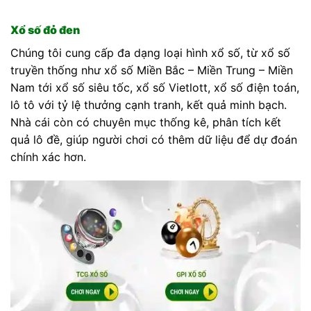
Xổ số đỏ đen
Chúng tôi cung cấp đa dạng loại hình xổ số, từ xổ số
truyền thống như xổ số Miền Bắc – Miền Trung – Miền
Nam tới xổ số siêu tốc, xổ số Vietlott, xổ số điện toán,
lô tô với tỷ lệ thưởng cạnh tranh, kết quả minh bạch.
Nhà cái còn có chuyên mục thống kê, phân tích kết
quả lô đề, giúp người chơi có thêm dữ liệu để dự đoán
chính xác hơn.