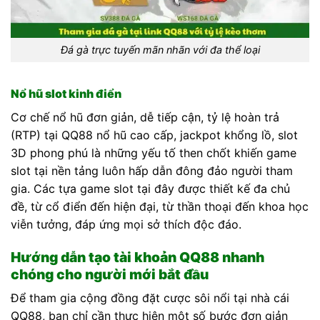
Đá gà trực tuyến mãn nhãn với đa thể loại
Nổ hũ slot kinh điển
Cơ chế nổ hũ đơn giản, dễ tiếp cận, tỷ lệ hoàn trả
(RTP) tại QQ88 nổ hũ cao cấp, jackpot khổng lồ, slot
3D phong phú là những yếu tố then chốt khiến game
slot tại nền tảng luôn hấp dẫn đông đảo người tham
gia. Các tựa game slot tại đây được thiết kế đa chủ
đề, từ cổ điển đến hiện đại, từ thần thoại đến khoa học
viễn tưởng, đáp ứng mọi sở thích độc đáo.
Hướng dẫn tạo tài khoản QQ88 nhanh
chóng cho người mới bắt đầu
Để tham gia cộng đồng đặt cược sôi nổi tại nhà cái
QQ88, bạn chỉ cần thực hiện một số bước đơn giản