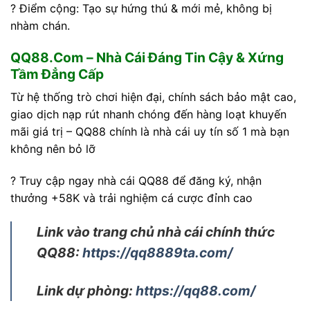
? Điểm cộng: Tạo sự hứng thú & mới mẻ, không bị
nhàm chán.
QQ88.Com – Nhà Cái Đáng Tin Cậy & Xứng
Tầm Đẳng Cấp
Từ hệ thống trò chơi hiện đại, chính sách bảo mật cao,
giao dịch nạp rút nhanh chóng đến hàng loạt khuyến
mãi giá trị – QQ88 chính là nhà cái uy tín số 1 mà bạn
không nên bỏ lỡ
? Truy cập ngay nhà cái QQ88 để đăng ký, nhận
thưởng +58K và trải nghiệm cá cược đỉnh cao
Link vào trang chủ nhà cái chính thức
QQ88:
https://qq8889ta.com/
Link dự phòng:
https://qq88.com/