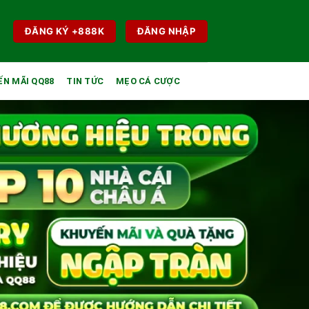
ĐĂNG KÝ +888K
ĐĂNG NHẬP
ẾN MÃI QQ88
TIN TỨC
MẸO CÁ CƯỢC