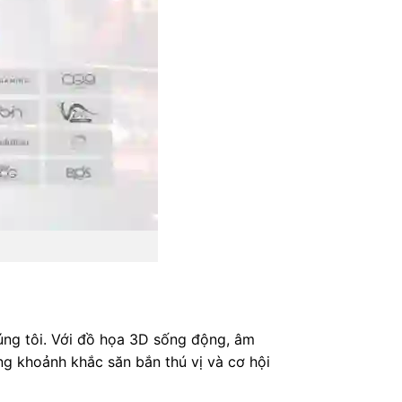
húng tôi. Với đồ họa 3D sống động, âm
ng khoảnh khắc săn bắn thú vị và cơ hội