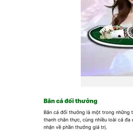
Bắn cá đổi thưởng
Bắn cá đổi thưởng là một trong những tr
thanh chân thực, cùng nhiều loài cá đa
nhận về phần thưởng giá trị.