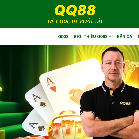
Bỏ
qua
nội
dung
QQ88
GIỚI THIỆU QQ88
BẮN CÁ