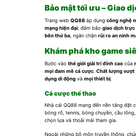
Bảo mật tối ưu – Giao d
Trang web
QQ88
áp dụng
công nghệ mã
mạng hiện đại
, đảm bảo
giao dịch trực
bên thứ ba
, ngăn chặn
rủi ro an ninh 
Khám phá kho game si
Bước vào
thế giới giải trí đỉnh cao
của
mọi đam mê cá cược
.
Chất lượng vượt 
dụng di động
và
mọi thiết bị
.
Cá cược thể thao
Nhà cái QQ88 mang đến nền tảng đặt cư
bóng rổ, tennis, bóng chuyền, cầu lông,
chọn lựa và thoải mái tham gia.
Ngoài những bộ môn truyền thống, chún