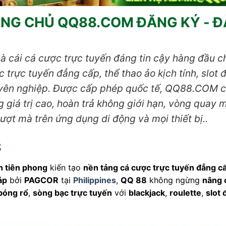
NG CHỦ QQ88.COM ĐĂNG KÝ - 
hà cái cá cược trực tuyến đáng tin cậy hàng đầu c
trực tuyến đẳng cấp, thể thao ảo kịch tính, slot đ
huyên nghiệp. Được cấp phép quốc tế, QQ88.COM 
iá trị cao, hoàn trả không giới hạn, vòng quay 
ượt mà trên ứng dụng di động và mọi thiết bị..
8
 tiên phong
kiến tạo
nền tảng cá cược trực tuyến đẳng c
áp
bởi
PAGCOR
tại
Philippines
,
QQ 88
không ngừng
nâng 
bóng rổ
,
sòng bạc trực tuyến
với
blackjack
,
roulette
,
slot 