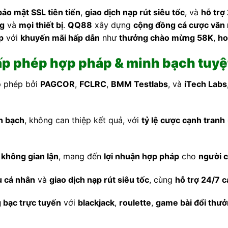
ảo mật SSL tiên tiến
,
giao dịch nạp rút siêu tốc
, và
hỗ trợ
ng
và
mọi thiết bị
.
QQ88
xây dựng
cộng đồng cá cược văn
p
với
khuyến mãi hấp dẫn
như
thưởng chào mừng 58K
,
ho
p phép hợp pháp & minh bạch tuyệ
p phép bởi
PAGCOR
,
FCLRC
,
BMM Testlabs
, và
iTech Labs
h bạch
, không can thiệp kết quả, với
tỷ lệ cược cạnh tranh
t
không gian lận
, mang đến
lợi nhuận hợp pháp
cho
người c
u cá nhân
và
giao dịch nạp rút siêu tốc
, cùng
hỗ trợ 24/7 
 bạc trực tuyến
với
blackjack
,
roulette
,
game bài đổi thư